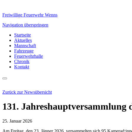
Freiwillige Feuerwehr Wenns
Navigation überspringen
Startseite
Aktuelles
Mannschaft
Fahrzeuge
Feuerwehrhalle
Chronik
Kontakt
Zurück zur Newsübersicht
131. Jahreshauptversammlung 
25. Januar 2026
Am Freitag, den 23. Jänner 2026, versammelten sich 95 Kamerad:inn