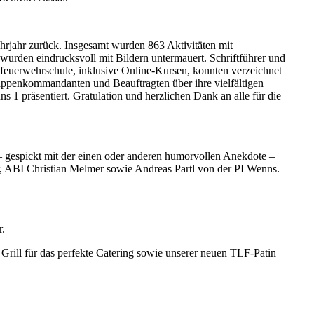
hrjahr zurück. Insgesamt wurden 863 Aktivitäten mit
 wurden eindrucksvoll mit Bildern untermauert. Schriftführer und
sfeuerwehrschule, inklusive Online-Kursen, konnten verzeichnet
uppenkommandanten und Beauftragten über ihre vielfältigen
1 präsentiert. Gratulation und herzlichen Dank an alle für die
 gespickt mit der einen oder anderen humorvollen Anekdote –
, ABI Christian Melmer sowie Andreas Partl von der PI Wenns.
r.
ill für das perfekte Catering sowie unserer neuen TLF-Patin