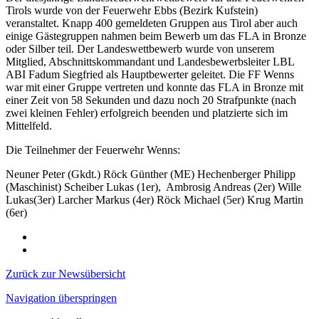
Tirols wurde von der Feuerwehr Ebbs (Bezirk Kufstein)
veranstaltet. Knapp 400 gemeldeten Gruppen aus Tirol aber auch
einige Gästegruppen nahmen beim Bewerb um das FLA in Bronze
oder Silber teil. Der Landeswettbewerb wurde von unserem
Mitglied, Abschnittskommandant und Landesbewerbsleiter LBL
ABI Fadum Siegfried als Hauptbewerter geleitet. Die FF Wenns
war mit einer Gruppe vertreten und konnte das FLA in Bronze mit
einer Zeit von 58 Sekunden und dazu noch 20 Strafpunkte (nach
zwei kleinen Fehler) erfolgreich beenden und platzierte sich im
Mittelfeld.
Die Teilnehmer der Feuerwehr Wenns:
Neuner Peter (Gkdt.) Röck Günther (ME) Hechenberger Philipp
(Maschinist) Scheiber Lukas (1er), Ambrosig Andreas (2er) Wille
Lukas(3er) Larcher Markus (4er) Röck Michael (5er) Krug Martin
(6er)
Zurück zur Newsübersicht
Navigation überspringen