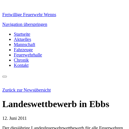
Freiwillige Feuerwehr Wenns
Navigation überspringen
Startseite
Aktuelles
Mannschaft
Fahrzeuge
Feuerwehrhalle
Chronik
Kontakt
Zurück zur Newsübersicht
Landeswettbewerb in Ebbs
12. Juni 2011
Der diesjährige Landesfeuerwehrwettbewerb für alle Feuerwehren