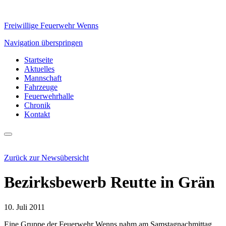
Freiwillige Feuerwehr Wenns
Navigation überspringen
Startseite
Aktuelles
Mannschaft
Fahrzeuge
Feuerwehrhalle
Chronik
Kontakt
Zurück zur Newsübersicht
Bezirksbewerb Reutte in Grän
10. Juli 2011
Eine Gruppe der Feuerwehr Wenns nahm am Samstagnachmittag