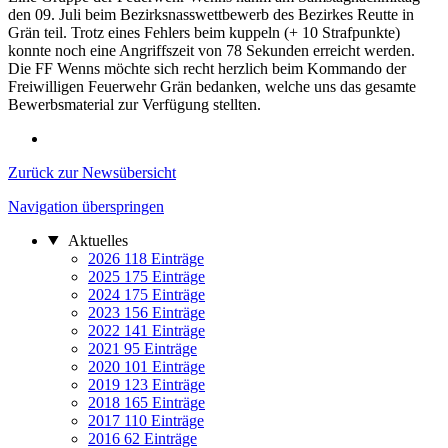
den 09. Juli beim Bezirksnasswettbewerb des Bezirkes Reutte in
Grän teil. Trotz eines Fehlers beim kuppeln (+ 10 Strafpunkte)
konnte noch eine Angriffszeit von 78 Sekunden erreicht werden.
Die FF Wenns möchte sich recht herzlich beim Kommando der
Freiwilligen Feuerwehr Grän bedanken, welche uns das gesamte
Bewerbsmaterial zur Verfügung stellten.
Zurück zur Newsübersicht
Navigation überspringen
Aktuelles
2026
118 Einträge
2025
175 Einträge
2024
175 Einträge
2023
156 Einträge
2022
141 Einträge
2021
95 Einträge
2020
101 Einträge
2019
123 Einträge
2018
165 Einträge
2017
110 Einträge
2016
62 Einträge