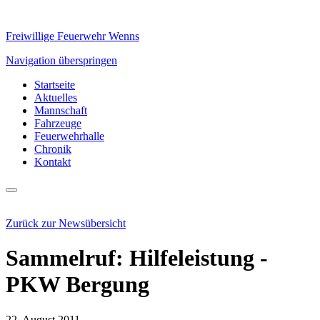
Freiwillige Feuerwehr Wenns
Navigation überspringen
Startseite
Aktuelles
Mannschaft
Fahrzeuge
Feuerwehrhalle
Chronik
Kontakt
Zurück zur Newsübersicht
Sammelruf: Hilfeleistung -
PKW Bergung
22. August 2011