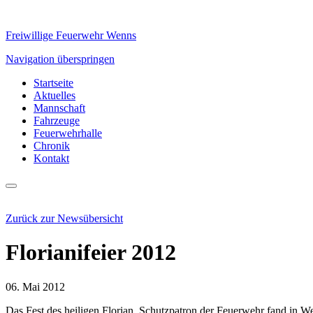
Freiwillige Feuerwehr Wenns
Navigation überspringen
Startseite
Aktuelles
Mannschaft
Fahrzeuge
Feuerwehrhalle
Chronik
Kontakt
Zurück zur Newsübersicht
Florianifeier 2012
06. Mai 2012
Das Fest des heiligen Florian, Schutzpatron der Feuerwehr fand in 