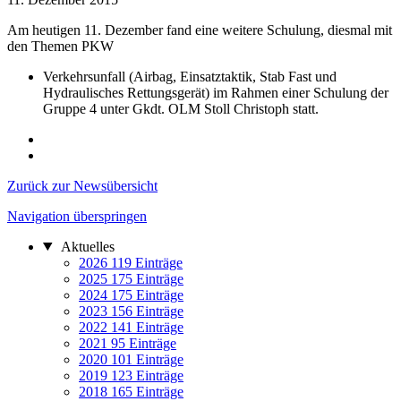
Am heutigen 11. Dezember fand eine weitere Schulung, diesmal mit
den Themen PKW
Verkehrsunfall (Airbag, Einsatztaktik, Stab Fast und
Hydraulisches Rettungsgerät) im Rahmen einer Schulung der
Gruppe 4 unter Gkdt. OLM Stoll Christoph statt.
Zurück zur Newsübersicht
Navigation überspringen
Aktuelles
2026
119 Einträge
2025
175 Einträge
2024
175 Einträge
2023
156 Einträge
2022
141 Einträge
2021
95 Einträge
2020
101 Einträge
2019
123 Einträge
2018
165 Einträge