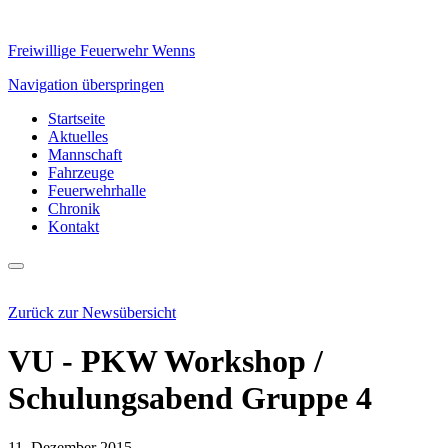
Freiwillige Feuerwehr Wenns
Navigation überspringen
Startseite
Aktuelles
Mannschaft
Fahrzeuge
Feuerwehrhalle
Chronik
Kontakt
Zurück zur Newsübersicht
VU - PKW Workshop /
Schulungsabend Gruppe 4
11. Dezember 2015