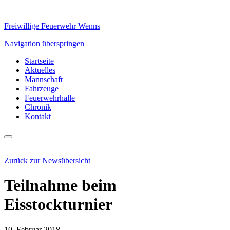
Freiwillige Feuerwehr Wenns
Navigation überspringen
Startseite
Aktuelles
Mannschaft
Fahrzeuge
Feuerwehrhalle
Chronik
Kontakt
Zurück zur Newsübersicht
Teilnahme beim
Eisstockturnier
10. Februar 2018