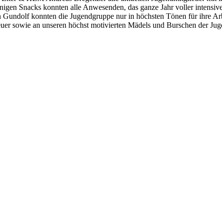
gen Snacks konnten alle Anwesenden, das ganze Jahr voller intensiver
dolf konnten die Jugendgruppe nur in höchsten Tönen für ihre Arbei
uer sowie an unseren höchst motivierten Mädels und Burschen der Jugen