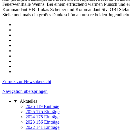
Feuerwehrhalle Wenns. Bei einem erfrischend warmen Punsch und eini
Kommandant HBI Lukas Scheiber und Kommandant Stv. OBI Stefan Gun
Stelle nochmals ein großes Dankeschön an unsere beiden Jugendbetre
Zurück zur Newsübersicht
Navigation überspringen
Aktuelles
2026
119 Einträge
2025
175 Einträge
2024
175 Einträge
2023
156 Einträge
2022
141 Einträge