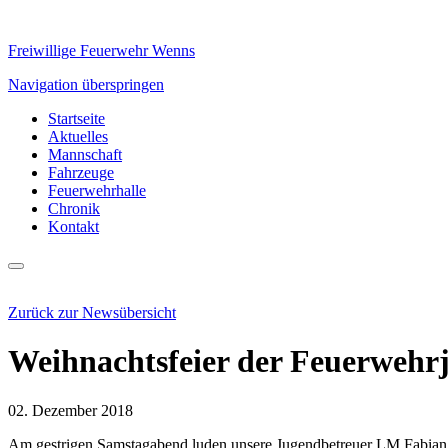
Freiwillige Feuerwehr Wenns
Navigation überspringen
Startseite
Aktuelles
Mannschaft
Fahrzeuge
Feuerwehrhalle
Chronik
Kontakt
Zurück zur Newsübersicht
Weihnachtsfeier der Feuerwehr
02. Dezember 2018
Am gestrigen Samstagabend luden unsere Jugendbetreuer LM Fabian E