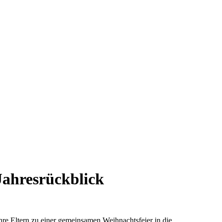
Jahresrückblick
e Eltern zu einer gemeinsamen Weihnachtsfeier in die