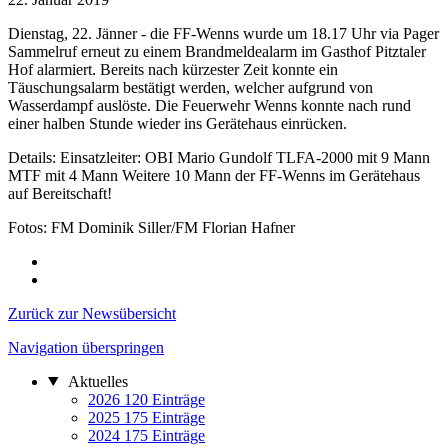
Dienstag, 22. Jänner - die FF-Wenns wurde um 18.17 Uhr via Pager
Sammelruf erneut zu einem Brandmeldealarm im Gasthof Pitztaler
Hof alarmiert. Bereits nach kürzester Zeit konnte ein
Täuschungsalarm bestätigt werden, welcher aufgrund von
Wasserdampf auslöste. Die Feuerwehr Wenns konnte nach rund
einer halben Stunde wieder ins Gerätehaus einrücken.
Details: Einsatzleiter: OBI Mario Gundolf TLFA-2000 mit 9 Mann
MTF mit 4 Mann Weitere 10 Mann der FF-Wenns im Gerätehaus
auf Bereitschaft!
Fotos: FM Dominik Siller/FM Florian Hafner
Zurück zur Newsübersicht
Navigation überspringen
Aktuelles
2026
120 Einträge
2025
175 Einträge
2024
175 Einträge