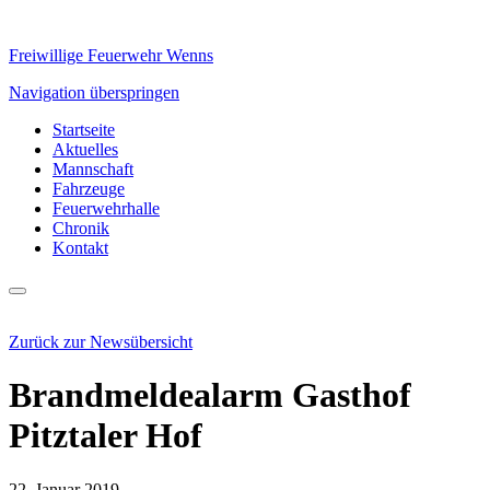
Freiwillige Feuerwehr Wenns
Navigation überspringen
Startseite
Aktuelles
Mannschaft
Fahrzeuge
Feuerwehrhalle
Chronik
Kontakt
Zurück zur Newsübersicht
Brandmeldealarm Gasthof
Pitztaler Hof
22. Januar 2019