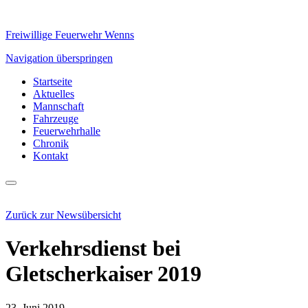
Freiwillige Feuerwehr Wenns
Navigation überspringen
Startseite
Aktuelles
Mannschaft
Fahrzeuge
Feuerwehrhalle
Chronik
Kontakt
Zurück zur Newsübersicht
Verkehrsdienst bei
Gletscherkaiser 2019
23. Juni 2019