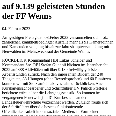
auf 9.139 geleisteten Stunden
der FF Wenns
04. Februar 2023
Am gestrigen Freitag den 03.Feber 2023 versammelten sich trotz
zahlreicher, krankheitsbedingter Ausfälle mehr als 91 Kameradinnen
und Kameraden von jung bis alt zur Jahreshauptversammlung mit
Neuwahlen im Mehrzwecksaal der Gemeinde Wenns.
RÜCKBLICK Kommandant HBI Lukas Scheiber und
Kommandant Stv. OBI Stefan Gundolf blickten im Jahresbericht
2022 auf 388 Aktivitäten mit über 9.139 freiwillig geleisteten
Arbeitsstunden zurück. Nach den imposanten Bildern der 240
Tätigkeiten, 88 Übungen (ohne Bewerbsproben) und 60 Einsätzen
konnten wir mit Stolz auf ein aktives Jahr zurückblicken. Auch
Kurskartensachbearbeiter und Schriftführer HV Patrick Pfefferle
berichtete erfreut über die Lehrgangsstatistik. So konnten im
vergangenen Feuerwehrjahr 31 Kursbesuche an der
Landesfeuerwehrschule verzeichnet werden. Zugleich freute sich
der Schriftführer über die bestens funktionierende
Öffentlichkeitsarbeit in den sozialen Medien. In Form einer