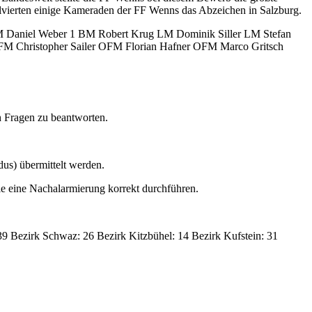
olvierten einige Kameraden der FF Wenns das Abzeichen in Salzburg.
BM Daniel Weber 1 BM Robert Krug LM Dominik Siller LM Stefan
M Christopher Sailer OFM Florian Hafner OFM Marco Gritsch
 Fragen zu beantworten.
us) übermittelt werden.
ie eine Nachalarmierung korrekt durchführen.
39 Bezirk Schwaz: 26 Bezirk Kitzbühel: 14 Bezirk Kufstein: 31