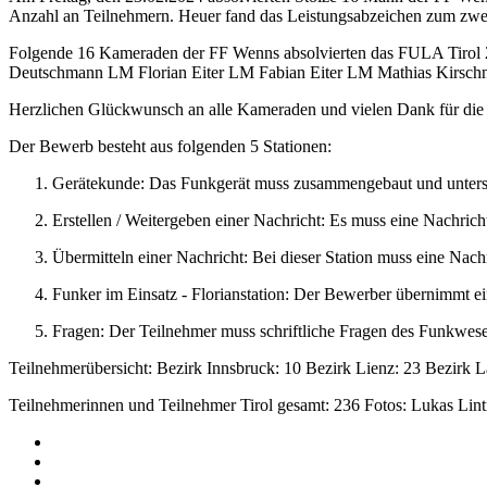
Anzahl an Teilnehmern. Heuer fand das Leistungsabzeichen zum zweit
Folgende 16 Kameraden der FF Wenns absolvierten das FULA Tirol
Deutschmann LM Florian Eiter LM Fabian Eiter LM Mathias Kirsc
Herzlichen Glückwunsch an alle Kameraden und vielen Dank für die 
Der Bewerb besteht aus folgenden 5 Stationen:
Gerätekunde: Das Funkgerät muss zusammengebaut und untersch
Erstellen / Weitergeben einer Nachricht: Es muss eine Nachricht
Übermitteln einer Nachricht: Bei dieser Station muss eine Na
Funker im Einsatz - Florianstation: Der Bewerber übernimmt e
Fragen: Der Teilnehmer muss schriftliche Fragen des Funkwes
Teilnehmerübersicht: Bezirk Innsbruck: 10 Bezirk Lienz: 23 Bezirk L
Teilnehmerinnen und Teilnehmer Tirol gesamt: 236 Fotos: Lukas Li