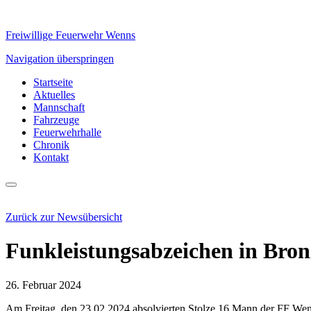
Freiwillige Feuerwehr Wenns
Navigation überspringen
Startseite
Aktuelles
Mannschaft
Fahrzeuge
Feuerwehrhalle
Chronik
Kontakt
Zurück zur Newsübersicht
Funkleistungsabzeichen in Bron
26. Februar 2024
Am Freitag, den 23.02.2024 absolvierten Stolze 16 Mann der FF Wen