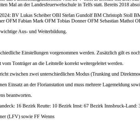
en Mal an der Landesfeuerwehschule in Telfs statt. Bereits 2018 abs
 2024: BV Lukas Scheiber OBI Stefan Gundolf BM Christoph Stoll 
hner OFM Fabian Mark OFM Tobias Donner OFM Sebastian Mathoi OF
wichtige Aus- und Weiterbildung.
iedliche Einstellungen vorgenommen werden. Zusätzlich gilt es noch
 vom Tonträger an die Leitstelle korrekt weitergeleitet werden.
chricht zwischen zwei unterschiedlichen Modus (Trunking und Direktmod
inen Einsatz an der Florianstation und muss mehrere Lagemeldung sow
ens beantworten.
andeck: 16 Bezirk Reutte: 10 Bezirk Imst: 67 Bezirk Innsbruck-Land: 
ntner (LFV) sowie FF Wenns