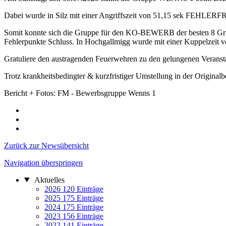
Dabei wurde in Silz mit einer Angriffszeit von 51,15 sek FEHLERFRE
Somit konnte sich die Gruppe für den KO-BEWERB der besten 8 Gruppe
Fehlerpunkte Schluss. In Hochgallmigg wurde mit einer Kuppelzeit 
Gratuliere den austragenden Feuerwehren zu den gelungenen Veranst
Trotz krankheitsbedingter & kurzfristiger Umstellung in der Originalb
Bericht + Fotos: FM - Bewerbsgruppe Wenns 1
Zurück zur Newsübersicht
Navigation überspringen
Aktuelles
2026
120 Einträge
2025
175 Einträge
2024
175 Einträge
2023
156 Einträge