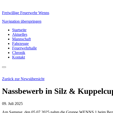
Freiwillige Feuerwehr Wenns
Navigation überspringen
Startseite
Aktuelles
Mannschaft
Fahrzeuge
Feuerwehrhalle
Chronik
Kontakt
Zurück zur Newsübersicht
Nassbewerb in Silz & Kuppelcu
09. Juli 2025
Am Samstag, den 05.07.2025 nahm die Gruppe WENNS 1 beim Bezirks