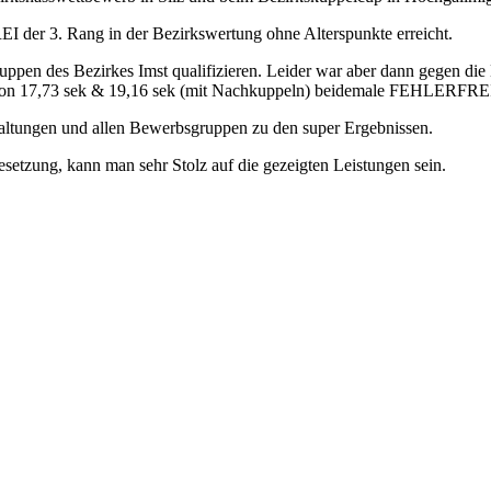
I der 3. Rang in der Bezirkswertung ohne Alterspunkte erreicht.
n des Bezirkes Imst qualifizieren. Leider war aber dann gegen die K
von 17,73 sek & 19,16 sek (mit Nachkuppeln) beidemale FEHLERFREI de
altungen und allen Bewerbsgruppen zu den super Ergebnissen.
esetzung, kann man sehr Stolz auf die gezeigten Leistungen sein.